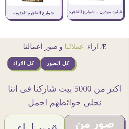
تابلوه مودرن – شوارع القاهرة
شوارع القاهرة القديمة
Æ اراء
عملائنا
و صور اعمالنا
كل الصور
كل الاراء
اكتر من 5000 بيت شاركنا فى اننا
نخلى حوائطهم اجمل
صور من
ëمن اراء