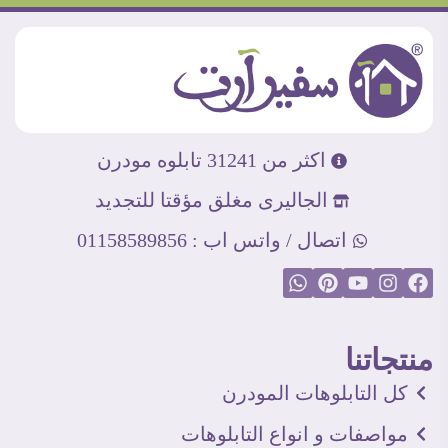
اكثر من 31241 تابلوه مودرن
الجاليرى مغلق مؤقتا للتجديد
اتصال / واتس اب : 01158589856
منتجاتنا
كل التابلوهات المودرن
مواصفات و انواع التابلوهات