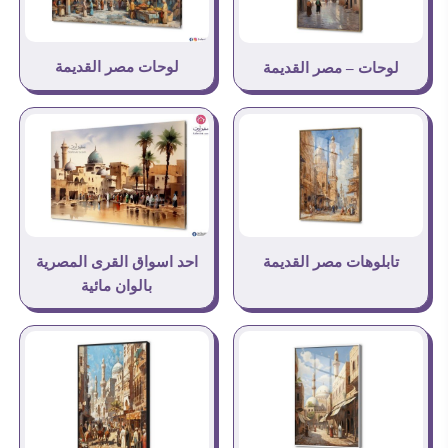
لوحات مصر القديمة
لوحات – مصر القديمة
احد اسواق القرى المصرية
تابلوهات مصر القديمة
بالوان مائية