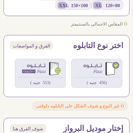
100×150 XXL
80×120 XL
Ö
المقاس الاجمالى بالسنتيمتر
اختر نوع التابلوه
الفرق و المواصفات
(456 جنيه )
(553 جنيه )
Ö
غير النوع و شوف الشكل على التابلوه دلوقتى
إختار موديل البرواز
شوف الفرق هنا