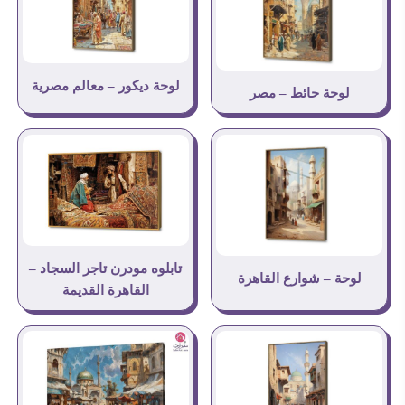
لوحة ديكور – معالم مصرية
لوحة حائط – مصر
تابلوه مودرن تاجر السجاد –
لوحة – شوارع القاهرة
القاهرة القديمة