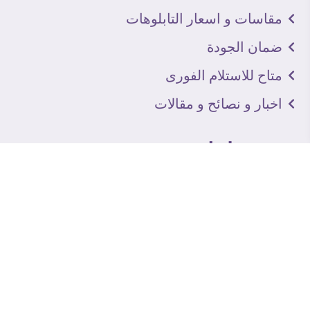
مقاسات و اسعار التابلوهات
ضمان الجودة
متاح للاستلام الفورى
اخبار و نصائح و مقالات
تعرف علينا
اتصل بنا
من نحن
عنوان الجاليرى
لماذا سفير آرت
نماذج من اعمالنا