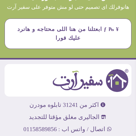
هانوفرلك اى تصميم حتى لو مش متوفر على سفير آرت
¥ ₧ ƒ ابعتلنا من هنا اللى محتاجه و هانرد
عليك فورا
اكثر من 31241 تابلوه مودرن
الجاليرى مغلق مؤقتا للتجديد
اتصال / واتس اب : 01158589856