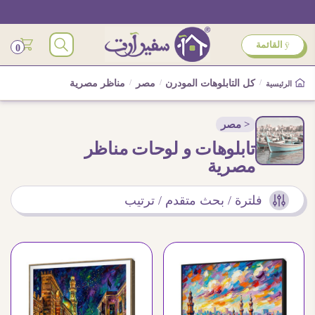
ÿ
القائمة
0
/
كل التابلوهات المودرن
/
مصر
/
مناظر مصرية
الرئيسية
< مصر
تابلوهات و لوحات مناظر
مصرية
فلترة / بحث متقدم / ترتيب