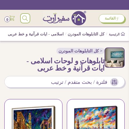
ÿ
القائمة
0
/
كل التابلوهات المودرن
/
اسلامى - ايات قرآنية و خط عربى
الرئيسية
< كل التابلوهات المودرن
تابلوهات و لوحات اسلامى -
ايات قرآنية و خط عربى
فلترة / بحث متقدم / ترتيب