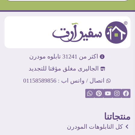
اكثر من 31241 تابلوه مودرن
الجاليرى مغلق مؤقتا للتجديد
اتصال / واتس اب : 01158589856
منتجاتنا
كل التابلوهات المودرن