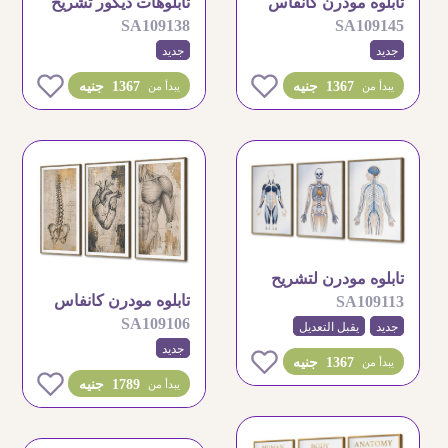
تابلوه مودرن كانفاس
تابلوهات ديكور تشريح
SA109138
SA109145
تشريح جسم الإنسان
جسم الانسان الطبي
جديد
جديد
0
0
1367 جنيه
1367 جنيه
يبدأ من
يبدأ من
تابلوه مودرن لتشريح
تابلوه مودرن كانفاس
SA109113
جسم الإنسان الطبي
SA109106
بتصميم تشريح جسم
جديد
يقبل التعديل
جديد
الإنسان
0
1367 جنيه
يبدأ من
0
1789 جنيه
يبدأ من