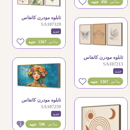
0
456 جنيه
يبدأ من
تابلوه مودرن كانفاس
SA107329
بتصميم رومانسي مميز
جديد
0
1367 جنيه
يبدأ من
تابلوه مودرن كانفاس
SA107213
بتصميم هندسي هادئ
جديد
0
1367 جنيه
يبدأ من
تابلوه مودرن كانفاس
SA107259
لفتاة بزهور ملونة
جديد
1
596 جنيه
يبدأ من