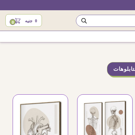
0
جنيه
0
ابلوهات