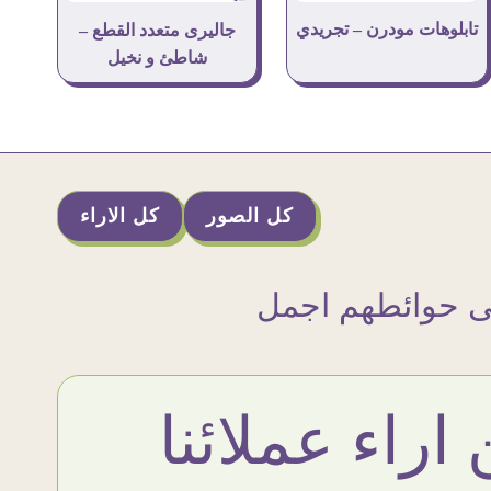
تابلوهات مودرن – تجريدي
جاليرى متعدد القطع –
شاطئ و نخيل
كل الصور
كل الاراء