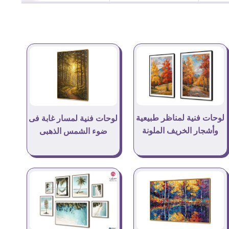
لوحات فنية لمناظر طبيعية
لوحات فنية لمسار غابة فى
وأشجار الخريف الملونة
ضوء الشمس الذهبى