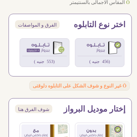
Ö
المقاس الاجمالى بالسنتيمتر
اختر نوع التابلوه
الفرق و المواصفات
(456 جنيه )
(553 جنيه )
Ö
غير النوع و شوف الشكل على التابلوه دلوقتى
إختار موديل البرواز
شوف الفرق هنا