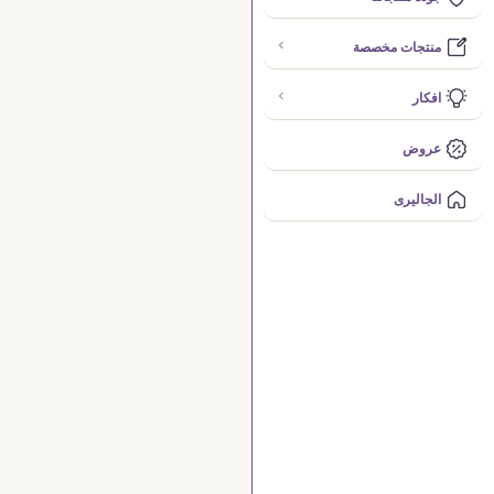
منتجات مخصصة
افكار
عروض
الجاليرى