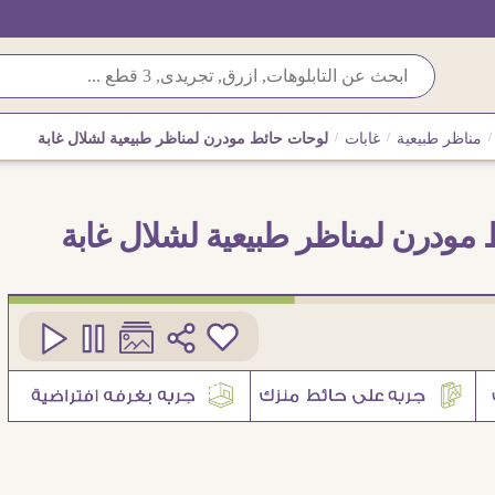
/
مناظر طبيعية
/
غابات
/
لوحات حائط مودرن لمناظر طبيعية لشلال غابة
مودرن لمناظر طبيعية لشلال غابة
كود
SA105206