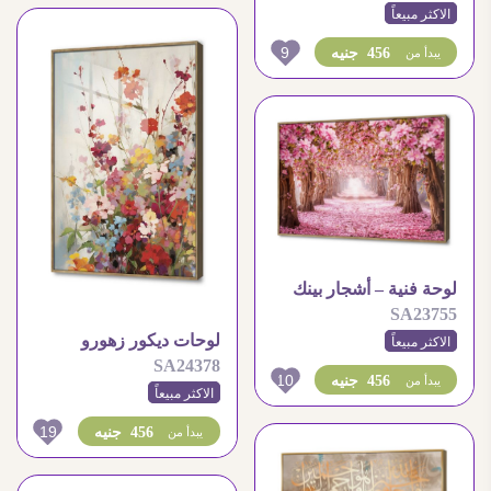
الاكثر مبيعاً
9
456 جنيه
يبدأ من
لوحة فنية – أشجار بينك
SA23755
لوحات ديكور زهورو
الاكثر مبيعاً
SA24378
وورود ملونة
10
456 جنيه
يبدأ من
الاكثر مبيعاً
19
456 جنيه
يبدأ من