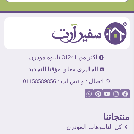
اكثر من 31241 تابلوه مودرن
الجاليرى مغلق مؤقتا للتجديد
اتصال / واتس اب : 01158589856
منتجاتنا
كل التابلوهات المودرن