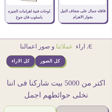
قافله جمال على ضفاف النيل
لوحات فنية اهرامات الجيزه
بجوار الاهرام
باسلوب فان جوخ
Æ اراء
عملائنا
و صور اعمالنا
كل الصور
كل الاراء
اكتر من 5000 بيت شاركنا فى اننا
نخلى حوائطهم اجمل