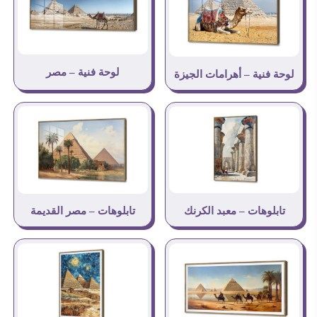
لوحة فنية – مصر
لوحة فنية – أهرامات الجيزة
تابلوهات – معبد الكرنك
تابلوهات – مصر القديمة