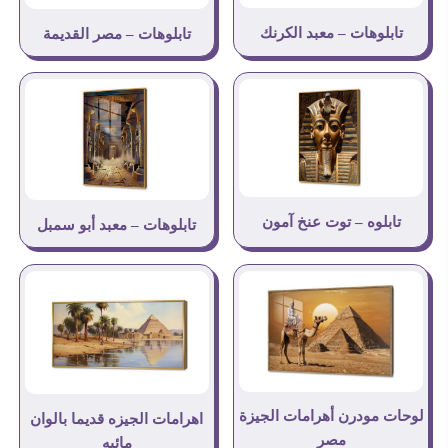
تابلوهات – معبد الكرنك
تابلوهات – مصر القديمة
تابلوه – توت عنخ آمون
تابلوهات – معبد أبو سمبل
لوحات مودرن أهرامات الجيزة
اهرامات الجيزه قديما بالوان
مصر
مائيه