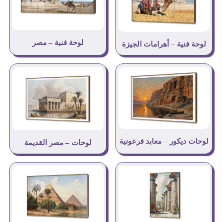
لوحة فنية – مصر
لوحة فنية – أهرامات الجيزة
لوحات ديكور – معابد فرعونية
لوحات – مصر القديمة