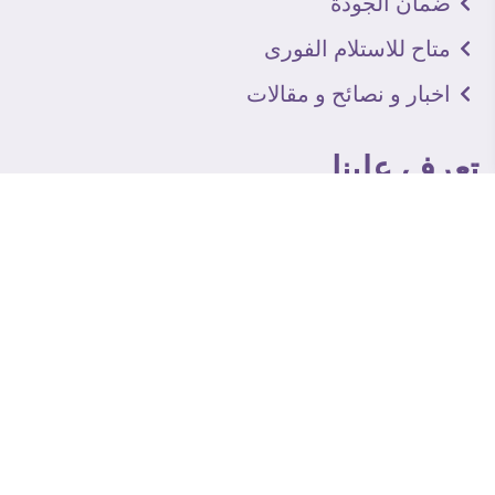
ضمان الجودة
متاح للاستلام الفورى
اخبار و نصائح و مقالات
تعرف علينا
اتصل بنا
من نحن
عنوان الجاليرى
لماذا سفير آرت
نماذج من اعمالنا
اراء العملاء