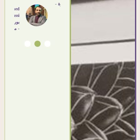
القاهرة -
Ahmed
مصر
Elassi
بورسعيد
- مصر