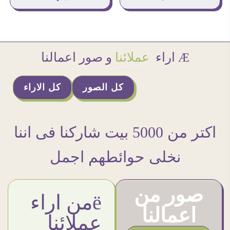
Æ اراء
عملائنا
و صور اعمالنا
كل الصور
كل الاراء
اكتر من 5000 بيت شاركنا فى اننا
نخلى حوائطهم اجمل
صور من
ëمن اراء
اعمالنا
عملائنا