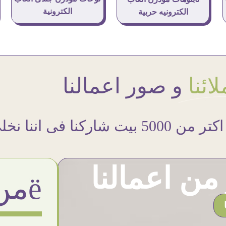
الكترونية
الكترونيه حربية
ائنا
و صور اعمالنا
اكتر من 5000 بيت شاركنا فى اننا نخلى حوائطهم اجمل
ن اعمالنا
ëمن اراء عملائنا