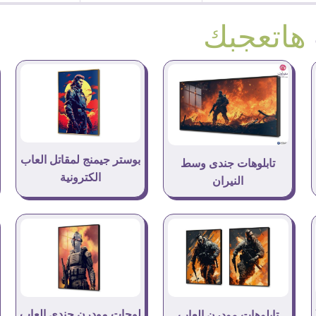
هاتعجبك
بوستر جيمنج لمقاتل العاب
تابلوهات جندى وسط
الكترونية
النيران
لوحات مودرن جندى العاب
تابلوهات مودرن العاب