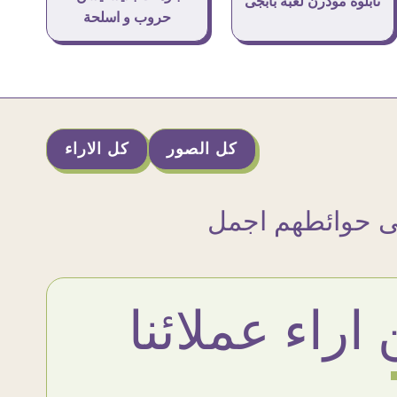
تابلوه مودرن لعبة بابجى
حروب و اسلحة
كل الصور
كل الاراء