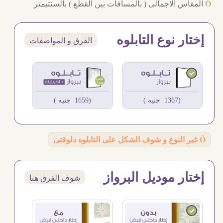
Ö
المقاس الاجمالى ( بالمسافات بين القطع ) بالسنتيمتر
إختار نوع التابلوه
الفرق و المواصفات
(1367 جنيه )
(1659 جنيه )
Ö
غير النوع و شوف الشكل على التابلوه دلوقتى
إختار موديل البرواز
شوف الفرق هنا