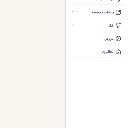
منتجات مخصصة
افكار
عروض
الجاليرى