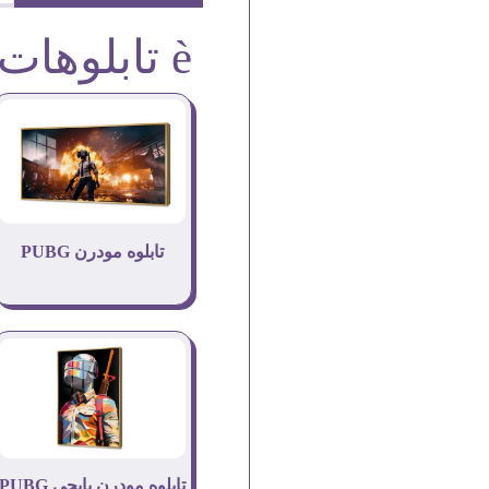
è تابلوهات
تابلوه مودرن PUBG
تابلوه مودرن بابجى PUBG