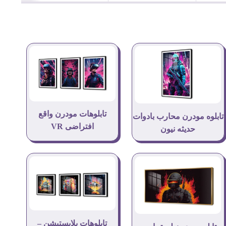
تابلوهات مودرن واقع
تابلوه مودرن محارب بادوات
افتراضى VR
حديثه نيون
تابلوهات بلايستيشن –