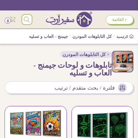
ÿ
القائمة
0
/
كل التابلوهات المودرن
/
جيمنج - العاب و تسليه
الرئيسية
< كل التابلوهات المودرن
تابلوهات و لوحات جيمنج -
العاب و تسليه
فلترة / بحث متقدم / ترتيب