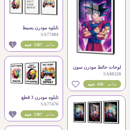
تابلوه مودرن بسيط
SA77484
لمحبى الالعاب الالكترونيه
1
1367 جنيه
يبدأ من
لوحات حائط مودرن سون
SA88320
غوكو
0
456 جنيه
يبدأ من
تابلوه مودرن 3 قطع
SA77470
لمحبى الالعاب الالكترونية
بالوان زاهية
1
1367 جنيه
يبدأ من