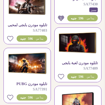
SA77430
النيران
مميز
1
596 جنيه
يبدأ من
تابلوه مودرن بابجى لمحبى
SA77403
العاب الحروب
0
596 جنيه
يبدأ من
تابلوه مودرن لعبة بابجى
SA77409
0
596 جنيه
يبدأ من
تابلوه مودرن PUBG
SA77391
0
596 جنيه
يبدأ من