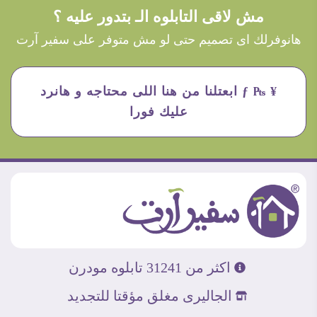
مش لاقى التابلوه الـ بتدور عليه ؟
هانوفرلك اى تصميم حتى لو مش متوفر على سفير آرت
¥ ₧ ƒ ابعتلنا من هنا اللى محتاجه و هانرد
عليك فورا
اكثر من 31241 تابلوه مودرن
الجاليرى مغلق مؤقتا للتجديد