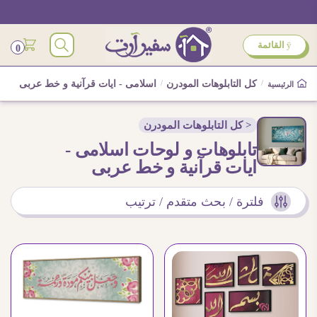
ÿ
القائمة
0
/
كل التابلوهات المودرن
/
اسلامى - ايات قرآنية و خط عربى
الرئيسية
< كل التابلوهات المودرن
تابلوهات و لوحات اسلامى -
ايات قرآنية و خط عربى
فلترة / بحث متقدم / ترتيب