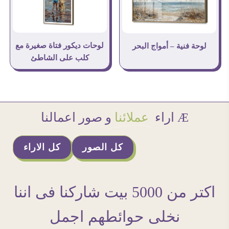
لوحات ديكور فتاة صغيرة مع
لوحة فنية – أمواج البحر
كلب على الشاطئ
Æ اراء
عملائنا
و صور اعمالنا
كل الصور
كل الاراء
اكتر من 5000 بيت شاركنا فى اننا
نخلى حوائطهم اجمل