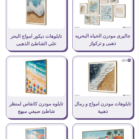
جاليرى مودرن الحياه البحريه
تابلوهات ديكور امواج البحر
ذهبى و تركواز
على الشاطئ الذهبى
تابلوهات مودرن امواج و رمال
تابلوه مودرن كانفاس لمنظر
ذهبية
شاطئ صيفي مبهج