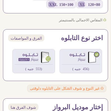
100×150 XXL
80×120 XL
Ö
المقاس الاجمالى بالسنتيمتر
اختر نوع التابلوه
الفرق و المواصفات
(456 جنيه )
(553 جنيه )
Ö
غير النوع و شوف الشكل على التابلوه دلوقتى
إختار موديل البرواز
شوف الفرق هنا