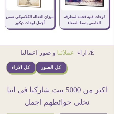
لوحات فنية فخمة لمطرقة
ميزان العدالة الكلاسيكي ضمن
القاضي بنمط الفضاء
أجمل لوحات ديكور
Æ اراء
عملائنا
و صور اعمالنا
كل الصور
كل الاراء
اكتر من 5000 بيت شاركنا فى اننا
نخلى حوائطهم اجمل