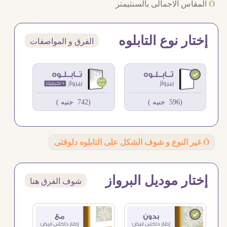
Ö
المقاس الاجمالى بالسنتيمتر
إختار نوع التابلوه
الفرق و المواصفات
(596 جنيه )
(742 جنيه )
Ö
غير النوع و شوف الشكل على التابلوه دلوقتى
إختار موديل البرواز
شوف الفرق هنا