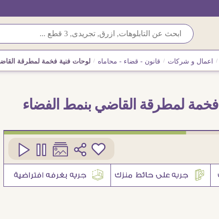
/
اعمال و شركات
/
قانون - قضاء - محاماه
/
لوحات فنية فخمة لمطرقة القاض
فخمة لمطرقة القاضي بنمط الفضاء
كود
SA105501