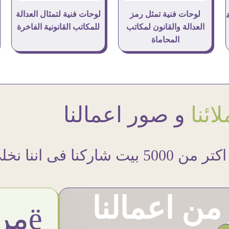
لوحات فنية تمثل رمز
لوحات فنية لتمثال العدالة
العدالة والقانون لمكاتب
للمكاتب القانونية الفاخرة
المحاماة
ائنا
و صور اعمالنا
اكتر من 5000 بيت شاركنا فى اننا نخلى حوائطهم اجمل
ن اعمالنا
ëمن اراء عملائنا