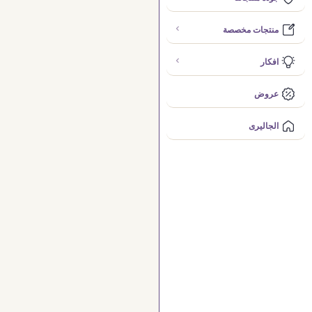
منتجات مخصصة
افكار
عروض
الجاليرى