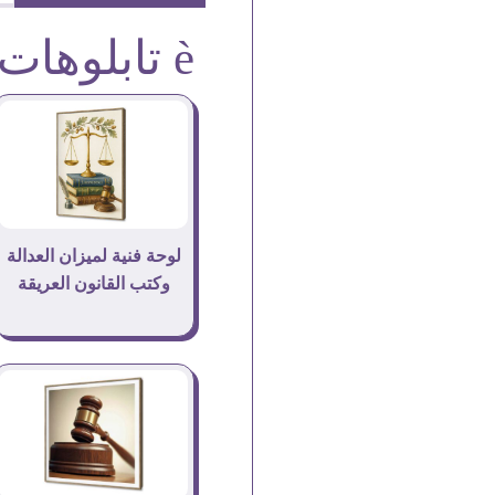
è تابلوهات
لوحة فنية لميزان العدالة
وكتب القانون العريقة