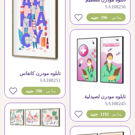
SA108256
كبسولات طبية ملونة
0
596 جنيه
يبدأ من
تابلوه مودرن كانفاس
SA108251
بتصميم صيدلية طبي مميز
0
596 جنيه
يبدأ من
تابلوه مودرن لصيدلية
SA108245
بتصميم طبي مميز
0
1192 جنيه
يبدأ من