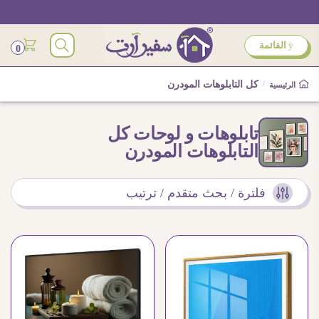
ÿ
القائمة
0
/
كل التابلوهات المودرن
الرئيسية
تابلوهات و لوحات كل
التابلوهات المودرن
فلترة / بحث متقدم / ترتيب