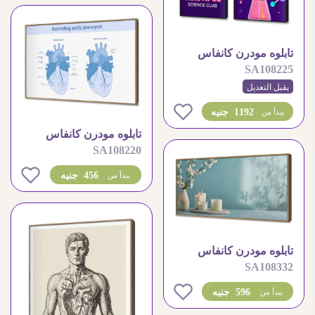
تابلوه مودرن كانفاس
SA108225
لمحبي علوم الطبيعة
يقبل التعديل
0
1192 جنيه
يبدأ من
تابلوه مودرن كانفاس
SA108220
توضيحي للقلب البشري
0
456 جنيه
يبدأ من
تابلوه مودرن كانفاس
SA108332
هادئ بديكور شموع
0
596 جنيه
يبدأ من