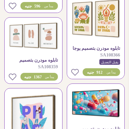
0
596 جنيه
يبدأ من
تابلوه مودرن بتصميم يوجا
SA108366
وروحانيات هادئة
تابلوه مودرن بتصميم
يقبل التعديل
SA108359
هندسي تجريدي هادئ
0
912 جنيه
يبدأ من
0
1367 جنيه
يبدأ من
تابلوه مودرن بتصميم