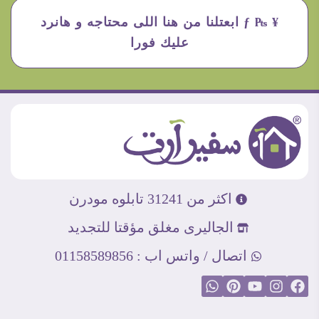
¥ ₧ ƒ ابعتلنا من هنا اللى محتاجه و هانرد
عليك فورا
اكثر من 31241 تابلوه مودرن
الجاليرى مغلق مؤقتا للتجديد
اتصال / واتس اب : 01158589856