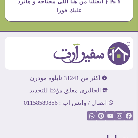
¥ ₧ ƒ ابعتلنا من هنا اللى محتاجه و هانرد
عليك فورا
اكثر من 31241 تابلوه مودرن
الجاليرى مغلق مؤقتا للتجديد
اتصال / واتس اب : 01158589856