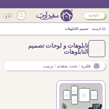
ÿ
القائمة
0
/
تصميم التابلوهات
الرئيسية
تابلوهات و لوحات تصميم
التابلوهات
فلترة / بحث متقدم / ترتيب