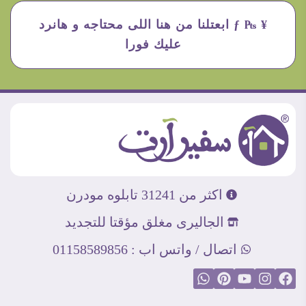
¥ ₧ ƒ ابعتلنا من هنا اللى محتاجه و هانرد
عليك فورا
اكثر من 31241 تابلوه مودرن
الجاليرى مغلق مؤقتا للتجديد
اتصال / واتس اب : 01158589856