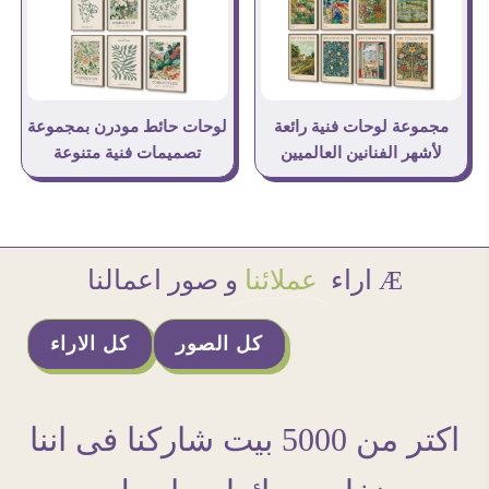
مجموعة لوحات فنية رائعة
لوحات حائط مودرن بمجموعة
لأشهر الفنانين العالميين
تصميمات فنية متنوعة
Æ اراء
عملائنا
و صور اعمالنا
كل الصور
كل الاراء
اكتر من 5000 بيت شاركنا فى اننا