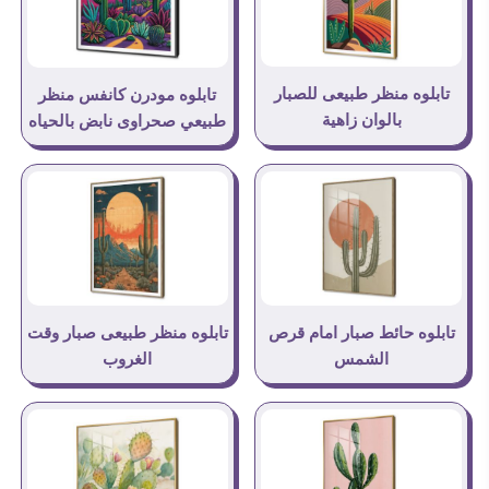
تابلوه منظر طبيعى للصبار
تابلوه مودرن كانفس منظر
بالوان زاهية
طبيعي صحراوى نابض بالحياه
تابلوه منظر طبيعى صبار وقت
تابلوه حائط صبار امام قرص
الغروب
الشمس