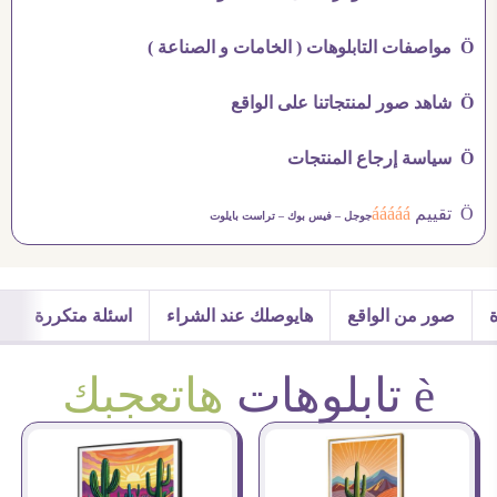
Ö مواصفات التابلوهات ( الخامات و الصناعة )
Ö شاهد صور لمنتجاتنا على الواقع
Ö سياسة إرجاع المنتجات
Ö تقييم
ááááá
جوجل –
فيس بوك –
تراست بايلوت
صور من الواقع
هايوصلك عند الشراء
اسئلة متكررة
è تابلوهات
هاتعجبك