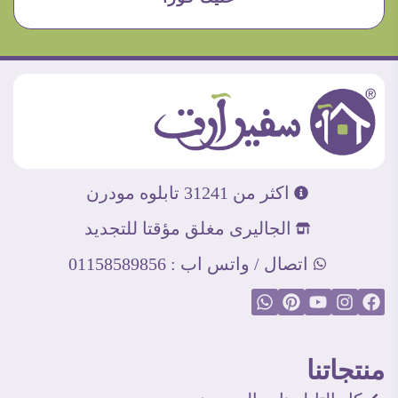
اكثر من 31241 تابلوه مودرن
الجاليرى مغلق مؤقتا للتجديد
اتصال / واتس اب : 01158589856
منتجاتنا