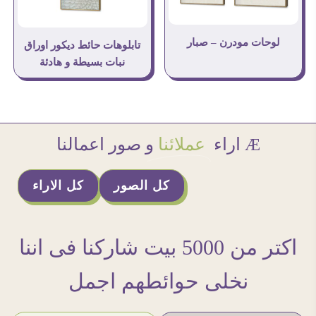
لوحات مودرن – صبار
تابلوهات حائط ديكور اوراق
نبات بسيطة و هادئة
Æ اراء
عملائنا
و صور اعمالنا
كل الصور
كل الاراء
اكتر من 5000 بيت شاركنا فى اننا
نخلى حوائطهم اجمل