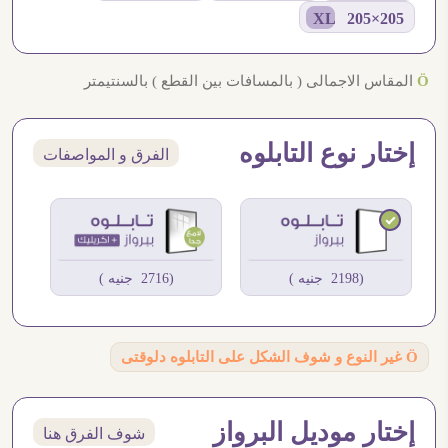
205×205 XL
Ö
المقاس الاجمالى ( بالمسافات بين القطع ) بالسنتيمتر
إختار نوع التابلوه
الفرق و المواصفات
(2198 جنيه )
(2716 جنيه )
Ö
غير النوع و شوف الشكل على التابلوه دلوقتى
إختار موديل البرواز
شوف الفرق هنا